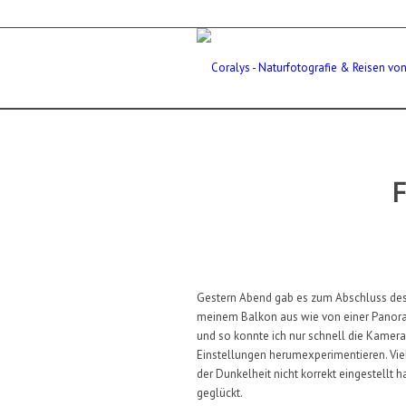
Gestern Abend gab es zum Abschluss des 
meinem Balkon aus wie von einer Panoram
und so konnte ich nur schnell die Kamer
Einstellungen herumexperimentieren. Vie
der Dunkelheit nicht korrekt eingestellt 
geglückt.