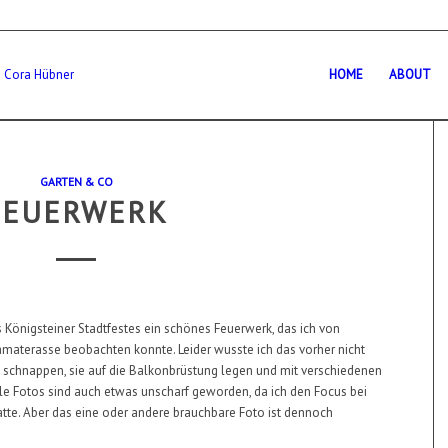
HOME
ABOUT
GARTEN & CO
FEUERWERK
Königsteiner Stadtfestes ein schönes Feuerwerk, das ich von
aterasse beobachten konnte. Leider wusste ich das vorher nicht
a schnappen, sie auf die Balkonbrüstung legen und mit verschiedenen
le Fotos sind auch etwas unscharf geworden, da ich den Focus bei
hatte. Aber das eine oder andere brauchbare Foto ist dennoch