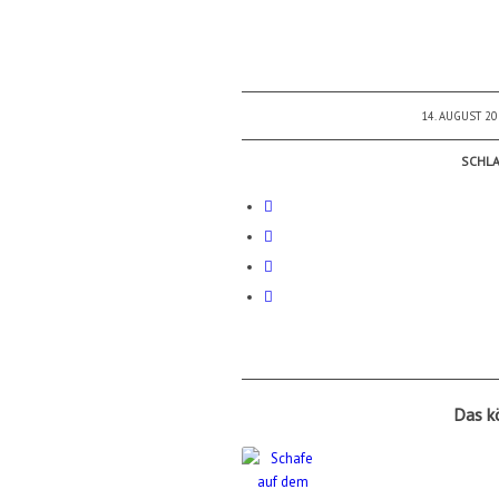
14. AUGUST 2
/
SCHL
Das k