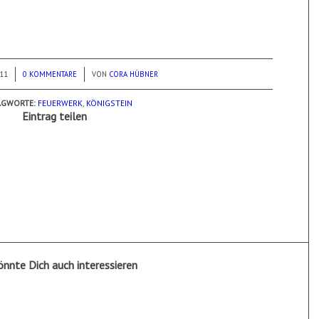
011
0 KOMMENTARE
/
VON
CORA HÜBNER
AGWORTE:
FEUERWERK
,
KÖNIGSTEIN
Eintrag teilen
önnte Dich auch interessieren