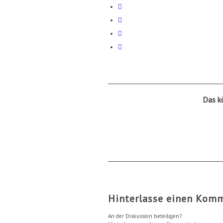
Das k
Hinterlasse einen Kom
An der Diskussion beteiligen?