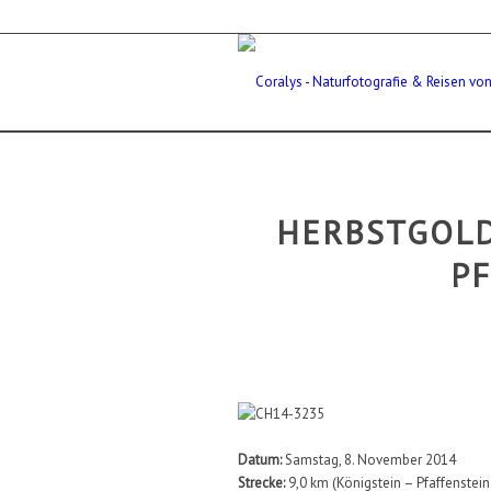
HERBSTGOL
P
Datum:
Samstag, 8. November 2014
Strecke:
9,0 km (Königstein – Pfaffenstein