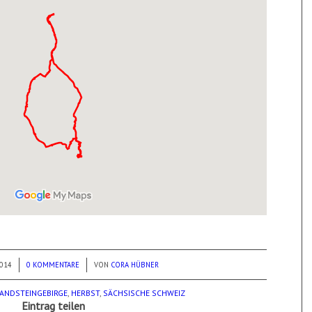
014
0 KOMMENTARE
/
VON
CORA HÜBNER
ANDSTEINGEBIRGE
,
HERBST
,
SÄCHSISCHE SCHWEIZ
Eintrag teilen