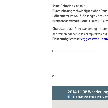
Reine Gehzeit:
ca. 03:07:38
Durchschnittsgeschwindigkeit ohne Paus
Höhenmeter im An- & Abstieg:
527 m / 5
Minimale/Maximale Höhe:
118 m / 416 
Charakter:
Kurze Rundwanderung mit steil
den verschiedenen Aussichtspunkten auf 
Einkehrmöglichkeit:
Berggaststätte „Pfaff