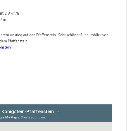
en:
2,9 km/h
47 m
m
erem Anstieg auf den Pfaffenstein. Sehr schöner Rundumblick von
dem Pfaffenstein.
enstein“