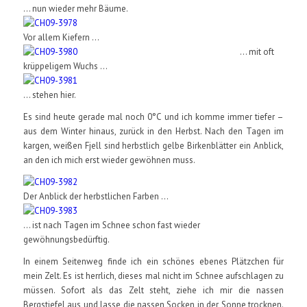
... nun wieder mehr Bäume.
Vor allem Kiefern ...
... mit oft
krüppeligem Wuchs ...
... stehen hier.
Es sind heute gerade mal noch 0°C und ich komme immer tiefer –
aus dem Winter hinaus, zurück in den Herbst. Nach den Tagen im
kargen, weißen Fjell sind herbstlich gelbe Birkenblätter ein Anblick,
an den ich mich erst wieder gewöhnen muss.
Der Anblick der herbstlichen Farben ...
... ist nach Tagen im Schnee schon fast wieder
gewöhnungsbedürftig.
In einem Seitenweg finde ich ein schönes ebenes Plätzchen für
mein Zelt. Es ist herrlich, dieses mal nicht im Schnee aufschlagen zu
müssen. Sofort als das Zelt steht, ziehe ich mir die nassen
Bergstiefel aus und lasse die nassen Socken in der Sonne trocknen.