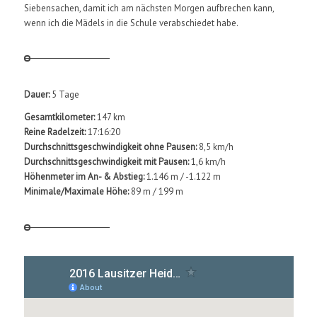
Siebensachen, damit ich am nächsten Morgen aufbrechen kann,
wenn ich die Mädels in die Schule verabschiedet habe.
Dauer:
5 Tage
Gesamtkilometer:
147 km
Reine Radelzeit:
17:16:20
Durchschnittsgeschwindigkeit ohne Pausen:
8,5 km/h
Durchschnittsgeschwindigkeit mit Pausen:
1,6 km/h
Höhenmeter im An- & Abstieg:
1.146 m / -1.122 m
Minimale/Maximale Höhe:
89 m / 199 m