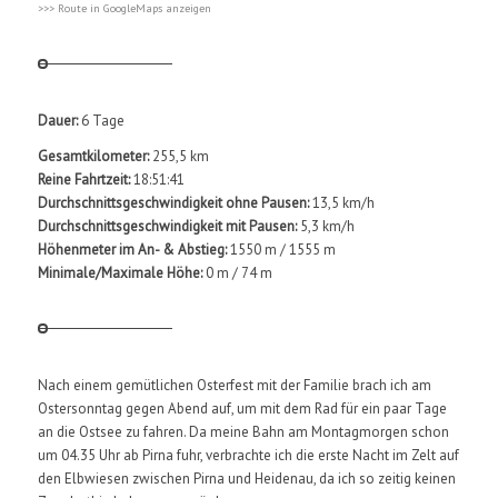
>>> Route in GoogleMaps anzeigen
Dauer:
6 Tage
Gesamtkilometer:
255,5 km
Reine Fahrtzeit:
18:51:41
Durchschnittsgeschwindigkeit ohne Pausen:
13,5 km/h
Durchschnittsgeschwindigkeit mit Pausen:
5,3 km/h
Höhenmeter im An- & Abstieg:
1550 m / 1555 m
Minimale/Maximale Höhe:
0 m / 74 m
Nach einem gemütlichen Osterfest mit der Familie brach ich am
Ostersonntag gegen Abend auf, um mit dem Rad für ein paar Tage
an die Ostsee zu fahren. Da meine Bahn am Montagmorgen schon
um 04.35 Uhr ab Pirna fuhr, verbrachte ich die erste Nacht im Zelt auf
den Elbwiesen zwischen Pirna und Heidenau, da ich so zeitig keinen