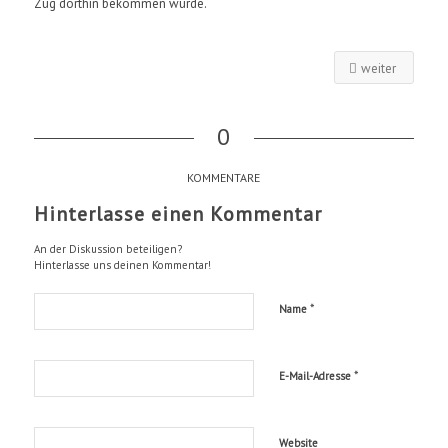
Zug dorthin bekommen würde.
weiter
0
KOMMENTARE
Hinterlasse einen Kommentar
An der Diskussion beteiligen?
Hinterlasse uns deinen Kommentar!
*
Name
*
E-Mail-Adresse
Website