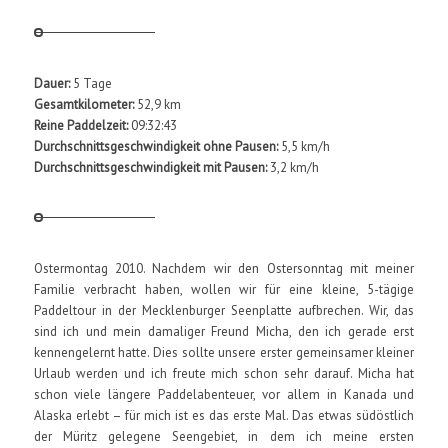
Dauer:
5 Tage
Gesamtkilometer:
52,9 km
Reine Paddelzeit:
09:32:43
Durchschnittsgeschwindigkeit ohne Pausen:
5,5 km/h
Durchschnittsgeschwindigkeit mit Pausen:
3,2 km/h
Ostermontag 2010. Nachdem wir den Ostersonntag mit meiner
Familie verbracht haben, wollen wir für eine kleine, 5-tägige
Paddeltour in der Mecklenburger Seenplatte aufbrechen. Wir, das
sind ich und mein damaliger Freund Micha, den ich gerade erst
kennengelernt hatte. Dies sollte unsere erster gemeinsamer kleiner
Urlaub werden und ich freute mich schon sehr darauf. Micha hat
schon viele längere Paddelabenteuer, vor allem in Kanada und
Alaska erlebt – für mich ist es das erste Mal. Das etwas südöstlich
der Müritz gelegene Seengebiet, in dem ich meine ersten