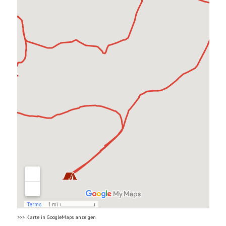
>>> Karte in GoogleMaps anzeigen