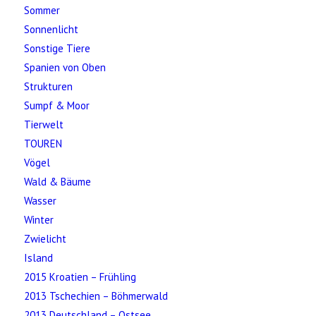
Sommer
Sonnenlicht
Sonstige Tiere
Spanien von Oben
Strukturen
Sumpf & Moor
Tierwelt
TOUREN
Vögel
Wald & Bäume
Wasser
Winter
Zwielicht
Island
2015 Kroatien – Frühling
2013 Tschechien – Böhmerwald
2013 Deutschland – Ostsee