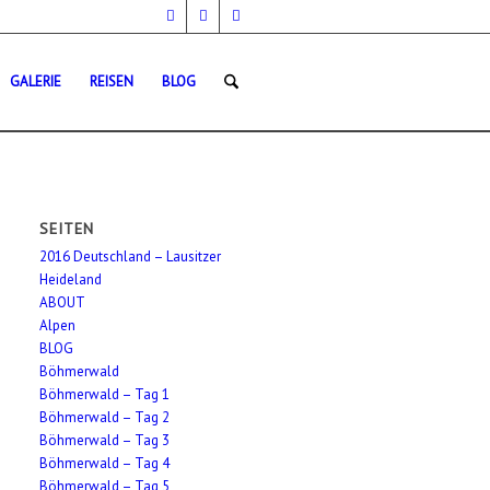
GALERIE
REISEN
BLOG
SEITEN
2016 Deutschland – Lausitzer
Heideland
ABOUT
Alpen
BLOG
Böhmerwald
Böhmerwald – Tag 1
Böhmerwald – Tag 2
Böhmerwald – Tag 3
Böhmerwald – Tag 4
Böhmerwald – Tag 5